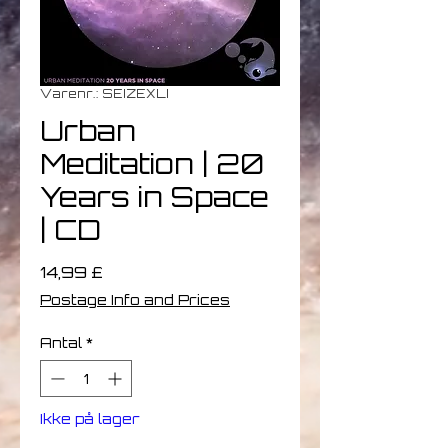
Varenr.: SEIZEXLI
Urban
Meditation | 20
Years in Space
| CD
Pris
14,99 £
Postage Info and Prices
Antal
*
Ikke på lager