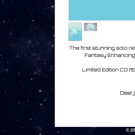
The first stunning solo r
Fantasy Enhancing 
Limited Edition CD (1
Deel 
© 2