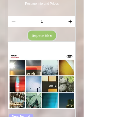
Postage Info and Prices
Sepete Ekle
New Arrival