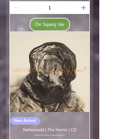
Ön Sipariş Ver
New Arrival
Netherworld | The Hermit | CD