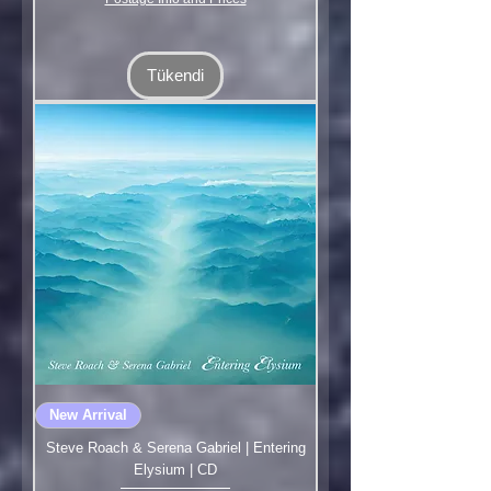
Tükendi
New Arrival
Steve Roach & Serena Gabriel | Entering
Elysium | CD