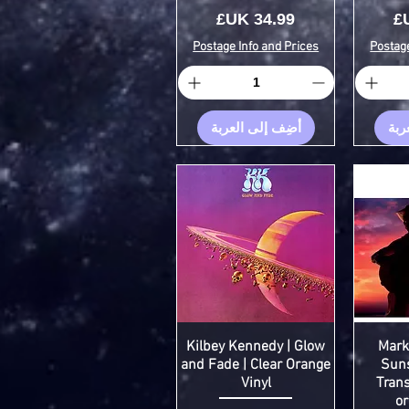
السعر
Postage Info and Prices
Postage
ربة
أضِف إلى العربة
Kilbey Kennedy | Glow
Mark
and Fade | Clear Orange
Suns
Vinyl
Trans
or