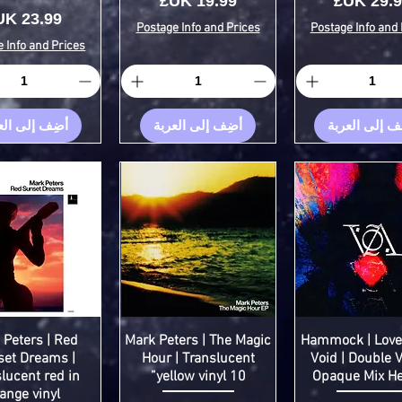
سعر
السعر
السعر
Postage Info and Prices
Postage Info and 
 Info and Prices
ف إلى العربة
أضِف إلى العربة
أضِف إلى الع
 Peters | Red
Mark Peters | The Magic
Hammock | Love
et Dreams |
Hour | Translucent
Void | Double V
lucent red in
yellow vinyl 10”
Opaque Mix Hel
ange vinyl