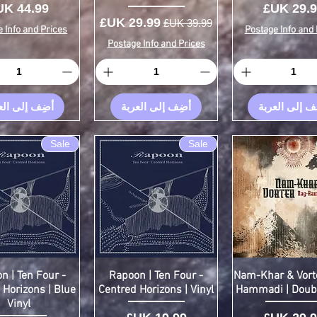
سعر
السعر
سعر عادي
سعر البيع
 Info and Prices
Postage Info and 
Postage Info and Prices
ف إلى العربة
أضِف إلى العربة
أضِف إلى الع
Sale
Sale
n | Ten Four -
Rapoon | Ten Four -
Nam-Khar & Vorte
 Horizons | Blue
Centred Horizons | Vinyl
Hammadi | Doubl
Vinyl