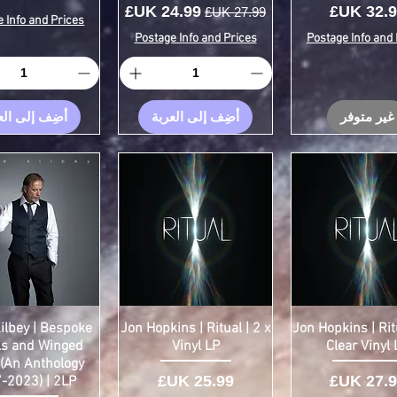
سعر
سعر عادي
سعر البيع
 Info and Prices
Postage Info and Prices
Postage Info and 
غير متوفر
أضِف إلى العربة
أضِف إلى الع
ilbey | Bespoke
Jon Hopkins | Ritual | 2 x
Jon Hopkins | Ritu
s and Winged
Vinyl LP
Clear Vinyl 
 (An Anthology
سعر
السعر
-2023) | 2LP